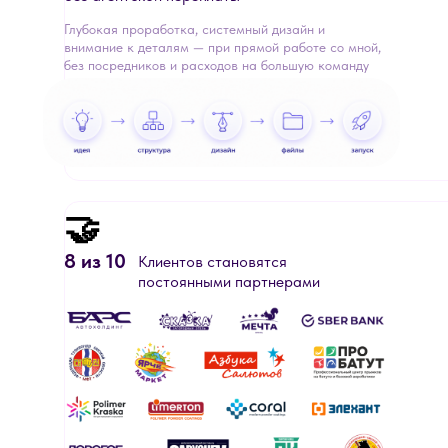
Глубокая проработка, системный дизайн и
внимание к деталям — при прямой работе со мной,
без посредников и расходов на большую команду
🤝
8 из 10
Клиентов становятся
постоянными партнерами