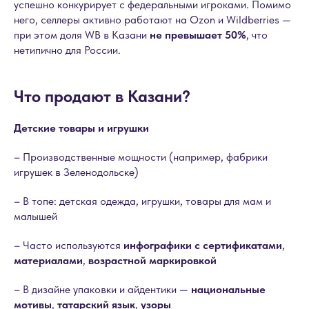
успешно конкурирует с федеральными игроками. Помимо
него, селлеры активно работают на Ozon и Wildberries —
при этом доля WB в Казани
не превышает 50%
, что
нетипично для России.
Что продают в Казани?
Детские товары и игрушки
– Производственные мощности (например, фабрики
игрушек в Зеленодольске)
– В топе: детская одежда, игрушки, товары для мам и
малышей
– Часто используются
инфографики с сертификатами
,
материалами
,
возрастной маркировкой
– В дизайне упаковки и айдентики —
национальные
мотивы
,
татарский язык
,
узоры