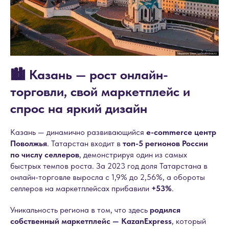
🏙️ Казань — рост онлайн-
торговли, свой маркетплейс и
спрос на яркий дизайн
Казань — динамично развивающийся
e-commerce центр
Поволжья
. Татарстан входит в
топ-5 регионов России
по числу селлеров
, демонстрируя один из самых
быстрых темпов роста. За 2023 год доля Татарстана в
онлайн-торговле выросла с 1,9% до 2,56%, а обороты
селлеров на маркетплейсах прибавили
+53%
.
Уникальность региона в том, что здесь
родился
собственный маркетплейс — KazanExpress
, который