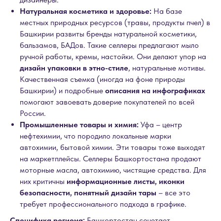
Натуральная косметика и здоровье:
На базе
местных природных ресурсов (травы, продукты пчел) в
Башкирии развиты бренды натуральной косметики,
бальзамов, БАДов. Такие селлеры предлагают мыло
ручной работы, кремы, настойки. Они делают упор на
дизайн упаковки в этно-стиле
, натуральные мотивы.
Качественная съемка (иногда на фоне природы
Башкирии) и подробные
описания на инфографиках
помогают завоевать доверие покупателей по всей
России.
Промышленные товары и химия:
Уфа – центр
нефтехимии, что породило локальные марки
автохимии, бытовой химии. Эти товары тоже выходят
на маркетплейсы. Селлеры Башкортостана продают
моторные масла, автохимию, чистящие средства. Для
них критичны
информационные листы, иконки
безопасности, понятный дизайн тары
– все это
требует профессионального подхода в графике.
Специфика региона:
Башкортостан сочетает