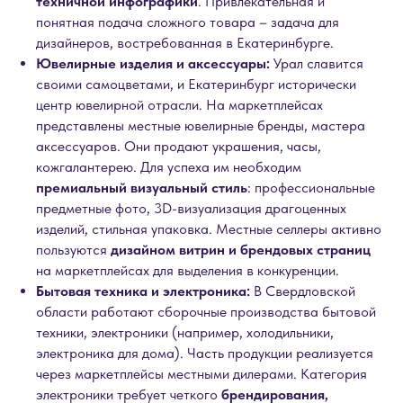
техничной инфографики
. Привлекательная и
понятная подача сложного товара – задача для
дизайнеров, востребованная в Екатеринбурге.
Ювелирные изделия и аксессуары:
Урал славится
своими самоцветами, и Екатеринбург исторически
центр ювелирной отрасли. На маркетплейсах
представлены местные ювелирные бренды, мастера
аксессуаров. Они продают украшения, часы,
кожгалантерею. Для успеха им необходим
премиальный визуальный стиль
: профессиональные
предметные фото, 3D-визуализация драгоценных
изделий, стильная упаковка. Местные селлеры активно
пользуются
дизайном витрин и брендовых страниц
на маркетплейсах для выделения в конкуренции.
Бытовая техника и электроника:
В Свердловской
области работают сборочные производства бытовой
техники, электроники (например, холодильники,
электроника для дома). Часть продукции реализуется
через маркетплейсы местными дилерами. Категория
электроники требует четкого
брендирования,