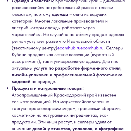
Одежда и текстиль:
Краснодарский край – динамично
развивающийся потребительский рынок с теплым
климатом, поэтому
одежда
– одна из ведущих
категорий. Многие локальные производители и
дистрибьюторы одежды работают через
маркетплейсы. Не случайно по объему продаж одежды
регион уступает разве что Ивановской области
(текстильному центру)
ecomhub.ru
ecomhub.ru
. Селлеры
Кубани продают как летние коллекции (курортный
ассортимент), так и универсальную одежду. Для них
актуальны
услуги по разработке фирменного стиля,
дизайн-упаковки и профессиональной фотосъемке
моделей
на природе.
Продукты и натуральные товары:
Агропромышленный Краснодарский край известен
сельхозпродукцией. На маркетплейсах успешно
торгуют краснодарским медом, травяными сборами,
косметикой на натуральных ингредиентах, эко-
продуктами. Эти ниши растут, и селлеры уделяют
внимание
дизайну этикеток, упаковок, инфографике