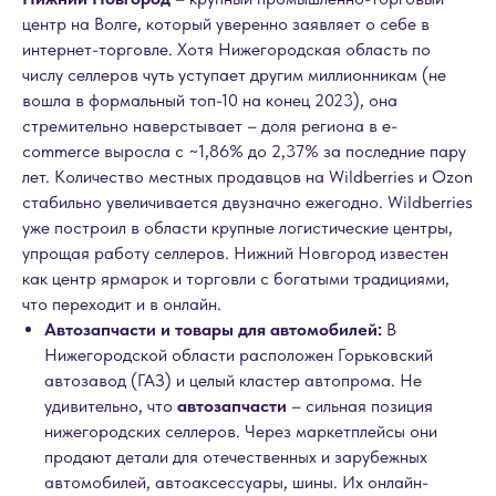
центр на Волге, который уверенно заявляет о себе в
интернет-торговле. Хотя Нижегородская область по
числу селлеров чуть уступает другим миллионникам (не
вошла в формальный топ-10 на конец 2023), она
стремительно наверстывает – доля региона в e-
commerce выросла с ~1,86% до 2,37% за последние пару
лет. Количество местных продавцов на Wildberries и Ozon
стабильно увеличивается двузначно ежегодно. Wildberries
уже построил в области крупные логистические центры,
упрощая работу селлеров. Нижний Новгород известен
как центр ярмарок и торговли с богатыми традициями,
что переходит и в онлайн.
Автозапчасти и товары для автомобилей:
В
Нижегородской области расположен Горьковский
автозавод (ГАЗ) и целый кластер автопрома. Не
удивительно, что
автозапчасти
– сильная позиция
нижегородских селлеров. Через маркетплейсы они
продают детали для отечественных и зарубежных
автомобилей, автоаксессуары, шины. Их онлайн-