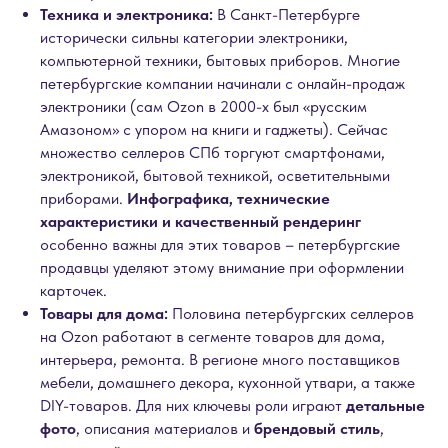
Техника и электроника:
В Санкт-Петербурге
исторически сильны категории электроники,
компьютерной техники, бытовых приборов. Многие
петербургские компании начинали с онлайн-продаж
электроники (сам Ozon в 2000-х был «русским
Амазоном» с упором на книги и гаджеты). Сейчас
множество селлеров СПб торгуют смартфонами,
электроникой, бытовой техникой, осветительными
приборами.
Инфографика, технические
характеристики и качественный рендеринг
особенно важны для этих товаров – петербургские
продавцы уделяют этому внимание при оформлении
карточек.
Товары для дома:
Половина петербургских селлеров
на Ozon работают в сегменте товаров для дома,
интерьера, ремонта. В регионе много поставщиков
мебели, домашнего декора, кухонной утвари, а также
DIY-товаров. Для них ключевы роли играют
детальные
фото
, описания материалов и
брендовый стиль
,