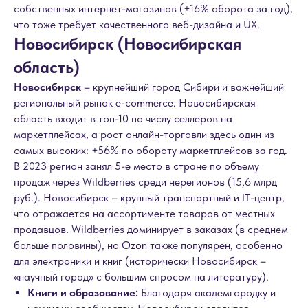
собственных интернет-магазинов (+16% оборота за год),
что тоже требует качественного веб-дизайна и UX.
Новосибирск (Новосибирская
область)
Новосибирск
– крупнейший город Сибири и важнейший
региональный рынок e-commerce. Новосибирская
область входит в топ-10 по числу селлеров на
маркетплейсах, а рост онлайн-торговли здесь один из
самых высоких: +56% по обороту маркетплейсов за год.
В 2023 регион занял 5-е место в стране по объему
продаж через Wildberries среди нерегионов (15,6 млрд
руб.). Новосибирск – крупный транспортный и IT-центр,
что отражается на ассортименте товаров от местных
продавцов. Wildberries доминирует в заказах (в среднем
больше половины), но Ozon также популярен, особенно
для электроники и книг (исторически Новосибирск –
«научный город» с большим спросом на литературу).
Книги и образование:
Благодаря академгородку и