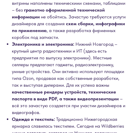
витрины наполнены техническими схемами, таблицами
– без
грамотно оформленной технической
информации
не обойтись. Зачастую требуются услуги
дизайнеров для создания
схем сборки, инфографики
по применению
, а также разработка фирменных
коробок под запчасти.
Электроника и электроника:
Нижний Новгород –
крупный центр радиотехники и ИТ (здесь есть
предприятия по выпуску электроники). Местные
селлеры предлагают гаджеты, радиоэлектронику,
умные устройства. Они активно используют площадки
типа Ozon, продавая как собственные разработки,
так и выступая дилерами. Для их успеха важны
качественные рендеры устройств, технические
паспорта в виде PDF, а также видеопрезентации
–
всё это зачастую создается при участии дизайнеров и
видеографов.
Одежда и текстиль:
Традиционно Нижегородская
ярмарка славилась текстилем. Сегодня на Wildberries
можно встретить селлеров из Нижнего, торгующих