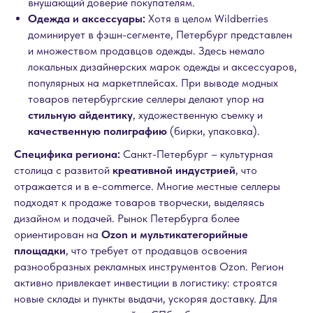
внушающий доверие покупателям.
Одежда и аксессуары:
Хотя в целом Wildberries
доминирует в фэшн-сегменте, Петербург представлен
и множеством продавцов одежды. Здесь немало
локальных дизайнерских марок одежды и аксессуаров,
популярных на маркетплейсах. При выводе модных
товаров петербургские селлеры делают упор на
стильную айдентику
, художественную съемку и
качественную полиграфию
(бирки, упаковка).
Специфика региона:
Санкт-Петербург – культурная
столица с развитой
креативной индустрией
, что
отражается и в e-commerce. Многие местные селлеры
подходят к продаже товаров творчески, выделяясь
дизайном и подачей. Рынок Петербурга более
ориентирован на
Ozon и мультикатегорийные
площадки
, что требует от продавцов освоения
разнообразных рекламных инструментов Ozon. Регион
активно привлекает инвестиции в логистику: строятся
новые склады и пункты выдачи, ускоряя доставку. Для