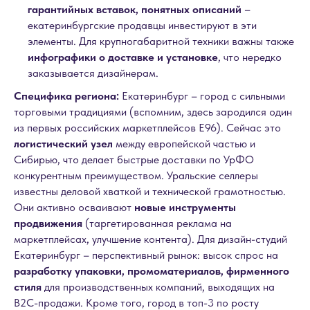
гарантийных вставок, понятных описаний
–
екатеринбургские продавцы инвестируют в эти
элементы. Для крупногабаритной техники важны также
инфографики о доставке и установке
, что нередко
заказывается дизайнерам.
Специфика региона:
Екатеринбург – город с сильными
торговыми традициями (вспомним, здесь зародился один
из первых российских маркетплейсов E96). Сейчас это
логистический узел
между европейской частью и
Сибирью, что делает быстрые доставки по УрФО
конкурентным преимуществом. Уральские селлеры
известны деловой хваткой и технической грамотностью.
Они активно осваивают
новые инструменты
продвижения
(таргетированная реклама на
маркетплейсах, улучшение контента). Для дизайн-студий
Екатеринбург – перспективный рынок: высок спрос на
разработку упаковки, промоматериалов, фирменного
стиля
для производственных компаний, выходящих на
B2C-продажи. Кроме того, город в топ-3 по росту