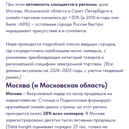
При этом
активность смещается в регионы
: доля
Москвы, Московской области и Санкт-Петербурга в
онлайн-торговле снизилась до <35% (в 2010-е годы она
была ~60%) – остальные города России быстро
наращивают присутствие в e-commerce.
Ниже приводится подробный список ведущих городов,
где сосредоточено наибольшее число селлеров, с
указанием преобладающих категорий товаров и
региональной специфики электронной торговли.
(Все
данные актуальны на 2024–2025 годы, с учетом тенденций
рынка.)
Москва (и Московская область)
Москва
– безусловный лидер по числу продавцов на
маркетплейсах. Столица и Подмосковье формируют
крупнейший онлайн-рынок страны: на этот регион
приходится около
28% всех селлеров
. В Москве
зарегистрировано десятки тысяч активных продавцов
(Data Insight оценивает порядка
25 тыс.
только на