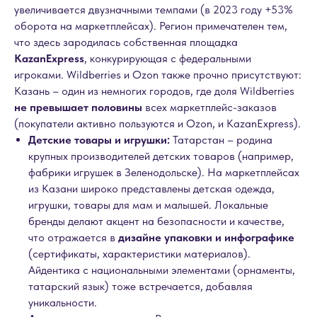
увеличивается двузначными темпами (в 2023 году +53%
оборота на маркетплейсах). Регион примечателен тем,
что здесь зародилась собственная площадка
KazanExpress
, конкурирующая с федеральными
игроками. Wildberries и Ozon также прочно присутствуют:
Казань – один из немногих городов, где доля Wildberries
не превышает половины
всех маркетплейс-заказов
(покупатели активно пользуются и Ozon, и KazanExpress).
Детские товары и игрушки:
Татарстан – родина
крупных производителей детских товаров (например,
фабрики игрушек в Зеленодольске). На маркетплейсах
из Казани широко представлены детская одежда,
игрушки, товары для мам и малышей. Локальные
бренды делают акцент на безопасности и качестве,
что отражается в
дизайне упаковки и инфографике
(сертификаты, характеристики материалов).
Айдентика с национальными элементами (орнаменты,
татарский язык) тоже встречается, добавляя
уникальности.