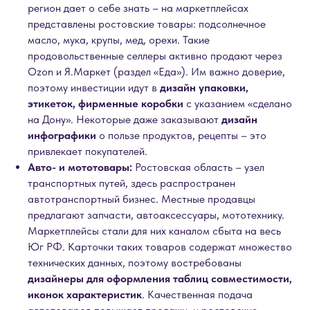
регион дает о себе знать – на маркетплейсах
представлены ростовские товары: подсолнечное
масло, мука, крупы, мед, орехи. Такие
продовольственные селлеры активно продают через
Ozon и Я.Маркет (раздел «Еда»). Им важно доверие,
поэтому инвестиции идут в
дизайн упаковки,
этикеток, фирменные коробки
с указанием «сделано
на Дону». Некоторые даже заказывают
дизайн
инфографики
о пользе продуктов, рецепты – это
привлекает покупателей.
Авто- и мототовары:
Ростовская область – узел
транспортных путей, здесь распространен
автотранспортный бизнес. Местные продавцы
предлагают запчасти, автоаксессуары, мототехнику.
Маркетплейсы стали для них каналом сбыта на весь
Юг РФ. Карточки таких товаров содержат множество
технических данных, поэтому востребованы
дизайнеры для оформления таблиц совместимости,
иконок характеристик
. Качественная подача