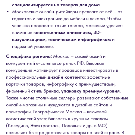
специализируется на товарах для дома
Московские онлайн-ритейлеры предлагают всё – от
гаджетов и электроники до мебели и декора. Чтобы
успешно продавать такие товары, москвичи уделяют
внимание
качественным описаниям, 3D-
визуализациям, техническим инфографикам
и
надежной упаковке.
Специфика региона:
Москва – самый емкий и
конкурентный e-commerce рынок РФ. Высокая
конкуренция мотивирует продавцов инвестировать в
профессиональный
дизайн контента
: эффектные
карточки товаров, инфографику с преимуществами,
фирменный стиль бренда,
упаковку премиум-уровня
.
Также многие столичные селлеры развивают собственные
онлайн-магазины и нуждаются в дизайне сайтов и
полиграфии. Географически Москва – ключевой
логистический узел: близость к крупным складам
(Коледино, Электросталь, Подольск и др. в МО)
позволяет быстро доставлять товары по всей стране. В