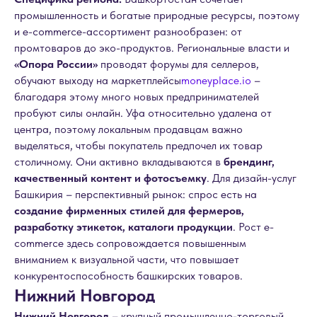
промышленность и богатые природные ресурсы, поэтому
и e-commerce-ассортимент разнообразен: от
промтоваров до эко-продуктов. Региональные власти и
«Опора России»
проводят форумы для селлеров,
обучают выходу на маркетплейсы
moneyplace.io
–
благодаря этому много новых предпринимателей
пробуют силы онлайн. Уфа относительно удалена от
центра, поэтому локальным продавцам важно
выделяться, чтобы покупатель предпочел их товар
столичному. Они активно вкладываются в
брендинг,
качественный контент и фотосъемку
. Для дизайн-услуг
Башкирия – перспективный рынок: спрос есть на
создание фирменных стилей для фермеров,
разработку этикеток, каталоги продукции
. Рост e-
commerce здесь сопровождается повышенным
вниманием к визуальной части, что повышает
конкурентоспособность башкирских товаров.
Нижний Новгород
Нижний Новгород
– крупный промышленно-торговый