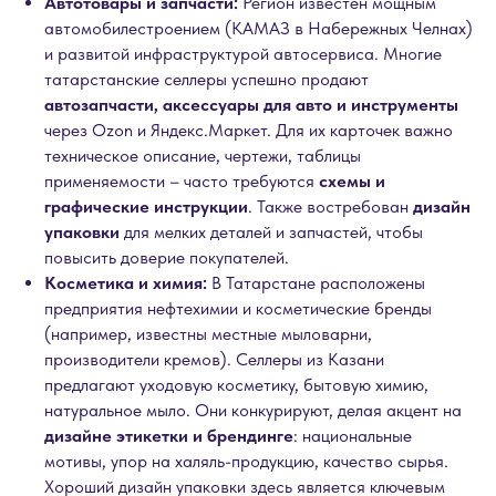
Автотовары и запчасти:
Регион известен мощным
автомобилестроением (КАМАЗ в Набережных Челнах)
и развитой инфраструктурой автосервиса. Многие
татарстанские селлеры успешно продают
автозапчасти, аксессуары для авто и инструменты
через Ozon и Яндекс.Маркет. Для их карточек важно
техническое описание, чертежи, таблицы
применяемости – часто требуются
схемы и
графические инструкции
. Также востребован
дизайн
упаковки
для мелких деталей и запчастей, чтобы
повысить доверие покупателей.
Косметика и химия:
В Татарстане расположены
предприятия нефтехимии и косметические бренды
(например, известны местные мыловарни,
производители кремов). Селлеры из Казани
предлагают уходовую косметику, бытовую химию,
натуральное мыло. Они конкурируют, делая акцент на
дизайне этикетки и брендинге
: национальные
мотивы, упор на халяль-продукцию, качество сырья.
Хороший дизайн упаковки здесь является ключевым