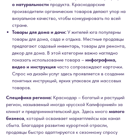
о натуральности
продукта. Краснодарские
производители органических товаров делают упор на
визуальное качество, чтобы конкурировать по всей
стране.
Товары для дома и дачи:
У жителей юга популярны
товары для дома, сада и отдыха. Местные продавцы
предлагают садовый инвентарь, товары для ремонта,
декор для дома. В этой категории важно наглядно
показать использование товара –
инфографика,
видео и инструкция
часто сопровождают карточки.
Спрос на дизайн услуг здесь проявляется в создании
понятных инструкций, ярких упаковок для массовых
товаров.
Специфика региона:
Краснодар – богатый и растущий
регион, называемый иногда «русской Калифорнией» за
климат и предпринимательский дух. Здесь много
малого
бизнеса
, который осваивает маркетплейсы как канал
сбыта. Благодаря развитию курортной отрасли,
продавцы быстро адаптируются к сезонному спросу