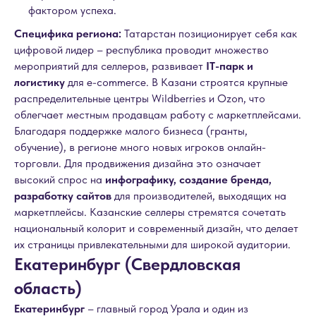
фактором успеха.
Специфика региона:
Татарстан позиционирует себя как
цифровой лидер – республика проводит множество
мероприятий для селлеров, развивает
IT-парк и
логистику
для e-commerce. В Казани строятся крупные
распределительные центры Wildberries и Ozon, что
облегчает местным продавцам работу с маркетплейсами.
Благодаря поддержке малого бизнеса (гранты,
обучение), в регионе много новых игроков онлайн-
торговли. Для продвижения дизайна это означает
высокий спрос на
инфографику, создание бренда,
разработку сайтов
для производителей, выходящих на
маркетплейсы. Казанские селлеры стремятся сочетать
национальный колорит и современный дизайн, что делает
их страницы привлекательными для широкой аудитории.
Екатеринбург (Свердловская
область)
Екатеринбург
– главный город Урала и один из