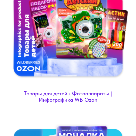
Товары для детей • Фотоаппараты |
Инфографика WB Ozon