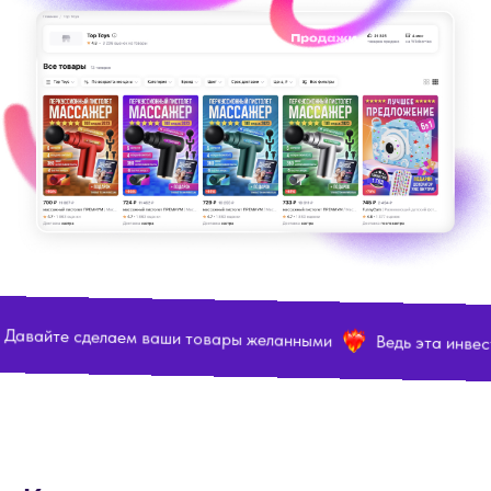
желанными
Ведь эта инвестиция может поднять продажи и к