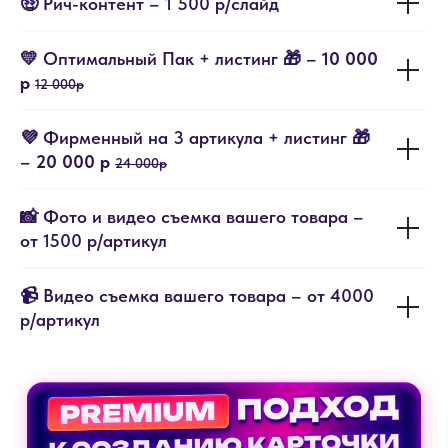
🤑 Рич-контент – 1 500 р/слайд
💛 Оптимальный Пак + листинг 🎁 –
10 000
р
12 000р
💜 Фирменный на 3 артикула + листинг 🎁
–
20 000 р
24 000р
📸 Фото и видео съемка вашего товара –
от 1500 р/артикул
📹 Видео съемка вашего товара – от 4000
р/артикул