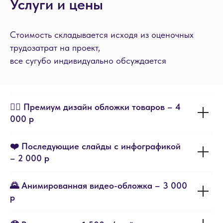
Услуги и цены
Стоимость складывается исходя из оценочных
трудозатрат на проект,
все сугубо индивидуально обсуждается
❤️‍🔥 Премиум дизайн обложки товаров – 4
000 р
❤️ Последующие слайды с инфографикой
– 2 000 р
🌄 Анимированная видео-обложка – 3 000
р