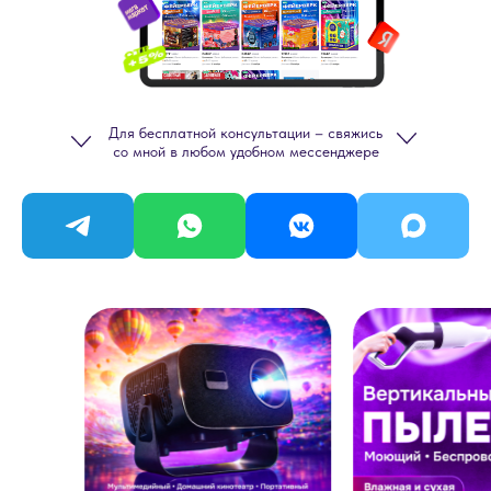
Красноярске: дизайн
карточектоваров, предметная
съемка, упаковка, фото и видео
Для бесплатной консультации – свяжись
со мной в любом удобном мессенджере